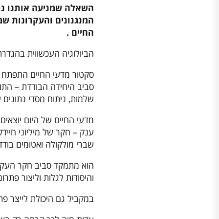
השאלה שמניעה אותנו נוב
המנגנונים והעקרונות שמ
החיים .
הביולוגיה העכשווית בהגדר
סקטור מדעי החיים התפתח 
סביב היחידה הבודדת – התופ
שלמות, ניתוח מסדי נתונים 
מדעי החיים של היום יוצאים
ענק – חקר של מיליוני חיידק
שברי מולקולה ואטומים בודד
הוא מתמקד סביב חקר העקרו
והיסודות לגלות וליצור פתרונ
במקביל גם היכולת לייצר פת