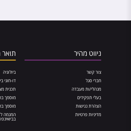
ניווט מהיר
תואר ר
צור קשר
ביולוגיה
חברי סגל
דו-חוגי בי
מנהלי/ות מעבדה
תכנית מצ
בעלי תפקידים
מוסמך בהנ
הצהרת נגישות
מוסמך בה
מדיניות פרטיות
המגמה ל
בביואינפו