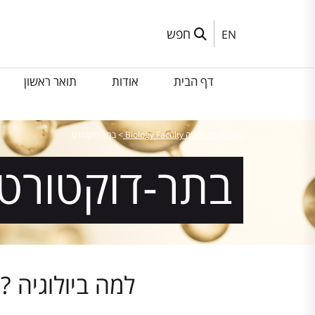
חפש
EN
דף הבית
אודות
תואר ראשון
פקולטה לביולוגיה Biology Faculty
>
בתר-דוקטורט
בתר-דוקטורט
למה ביולוגיה ?