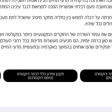
ה האחרונה בה קהילת מדעי החיים הבינלאומית השכילה לפתח ת
 חרתה על דגלה לממש בין כתליה מחקר מיטיב שישכיל לתת מענה 
ולים ככל שיהיו.
יום את עמוד השדרה של החוקרים המקצועיים ביותר בפקולטה ויו
כאן ברמה יומית. הם מגיעים מעשרות מדינות בכל רחבי העולם
ל תפקידים שהם אוחזים בהמשך באקדמיה ובתעשיית מדעי החיים ב
ר-דוקטורט
תקנון ומידע כללי לבתר-דוקטורט
ים)
(פוסט-דוקטורנט)