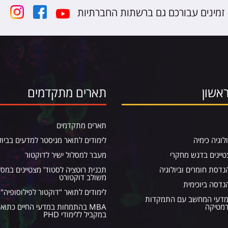
זמינים עבורכם גם ברשתות החברתיות
אשון
תארים מתקדמים
תארים מתקדמים
ולוגיה כימיה
לימודים לתואר מגיסטר למדעים בביול
טיינים בדגש מחקרי
מעבר למסלול ישיר לדוקטור
דסת חומרים וביולוגיה
תכנית רוטציה לסטוד' מצטיינים במסל
משולב דוקטורט
נדסה ביוכימית
לימודים לתואר "דוקטור לפילוסופיה" (PhD
מדעי המחשב עם התמקדות
רמטיקה
MBA בהתמחות במדעי החיים כתוא
במקביל ללימודי PHD