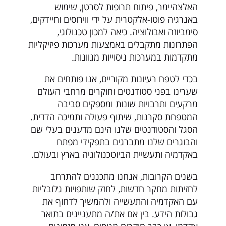
האלצהיימר, פיתוח תרופות לסרטן, שימוש
באנרגיה פוטו-אלקטרית על ידי ווירוסים וחיידקים,
סימביוזה ואבולוציה. כיאה למכון טכנולוגי,
הפתרונות מתקבלים באמצעות מערכות פיזיקליות
מתקדמות במערכות ניסוייות מגוונות.
בכדי לטפח רעיונות מקוריים, אנו פותחים את
שערינו בפני סטודנטים וחוקרים מרחבי העולם
מרקעים ותרבויות שונות ומספקים סביבה
המטפחת סקרנות, שיתוף פעולה ותמיכה הדדית.
הסגל והסטודנטים שלנו הינם מדענים בעלי שם
והבוגרים שלנו מתברגים בתפקידי מפתח
באקדמיה ותעשיית הביוטכנולוגיה בארץ ובעולם.
בשנים הקרובות, אנחנו מתכננים להתרחב
לחזיתות מחקר חדשות, לחזק שותפויות גלובליות
עם האקדמיה והתעשייה ולהמשיך לדחוף את
גבולות הידע. בין אם את/ה מתעניינים בתואר