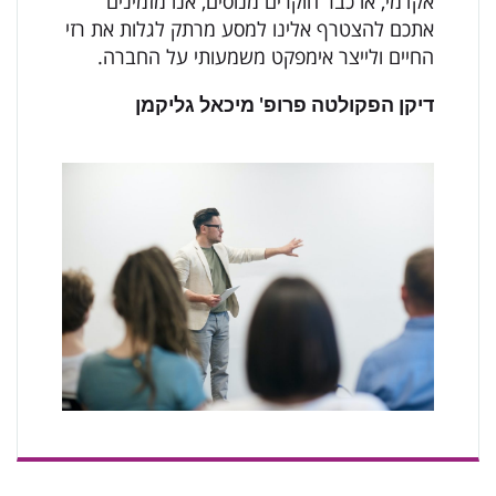
אקדמי, או כבר חוקרים מנוסים, אנו מזמינים
אתכם להצטרף אלינו למסע מרתק לגלות את רזי
החיים ולייצר אימפקט משמעותי על החברה
.
דיקן הפקולטה פרופ' מיכאל גליקמן