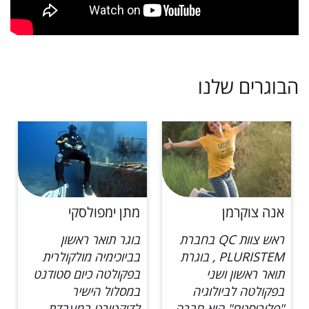
הבוגרים שלנו
מתן ימפולסקי
נמרוד קרופניק
בוגר תואר ראשון
כיום סטודנט לתואר
בביוכימיה מולקולרית
שלישי במעבדת מאירי
בפקולטה כיום סטודנט
בפקולטה לביולוגיה מה
במסלול הישיר
אתה חוקר? במאקרו
לדוקטורט במעבדת
המחקר שלי עוסק