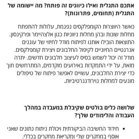
אתכם התגלית ואילו
כיוונים זה פותח? מה יישומה של
התגלית (תחומים, פתרונות)?
כאשר היווצרות הקומפלקסים נפגמת, עלולות להתפתח
מחלות שונות ובהן מחלות ניווניות כגון אלצהיימר ופרקינסון.
התוצאות הובילו אותנו לפיתוח מודל לחיזוי של עוגנים
אנרגטיים החיוניים לקיפול החלבונים ויצירת קומפלקסים.
מודל זה יכול לשמש בסיס לעיצוב חלבונים חדשים. יתרה
מזאת, על ידי התמקדות באירועים מוקדמים, המתרחשים תוך
כדי יצירת החלבונים, עשויים לאפשר פיתוח של טיפולים
מונעים למחלות נוירודגנרטיביות
.
שלושה כלים בולטים שקיבלת במעבדה במהלך
העבודה והלימודים שלך?
חידוד החשיבה הביקורתית ויכולת ניתוח נתונים שאני
אוסף במחקרים שלי ומקריאת מחקרים בכללי.