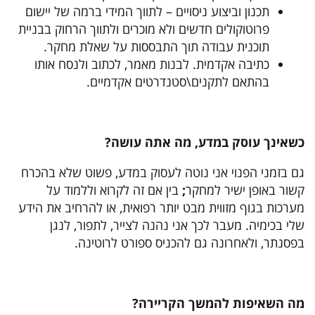
תכנון וביצוע ניסויים – לתווך המידי ברמה של יישום
פרוטוקולים חדשים ולא מוכרים ולתווך הרחוק בבניית
תוכנית עבודה תוך התבססות על שאלת מחקר.
כתיבה אקדמית. לבנות מאמר, לכתוב ולנסח אותו
בהתאם לתקנים\סטנדרטים אקדמיים.
כשאינך עוסק במדע
,
מה אתה עושה
?
גם בזמני הפנוי אני נוטה לעסוק במדע, פשוט שלא בהכרח
קשור באופן ישיר למחקר
;
בין אם זה לקרוא וללמוד על
מערכות בגוף מזווית מבט יותר רפואית, או להרחיב את הידע
שלי בכימיה. מעבר לכך אני נהנה לצייר, לתפור, לנגן
בפסנתר, ולאחרונה גם להכניס ספורט לרוטינה.
מה השאיפות להמשך הקריירה?