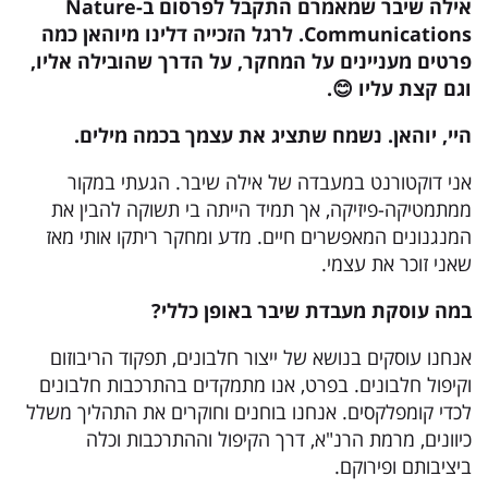
אילה שיבר שמאמרם התקבל לפרסום ב-Nature
Communications. לרגל הזכייה דלינו מיוהאן כמה
פרטים מעניינים על המחקר, על הדרך שהובילה אליו,
וגם קצת עליו 😊.
היי, יוהאן. נשמח שתציג את עצמך
בכמה מילים.
אני דוקטורנט במעבדה של אילה שיבר. הגעתי במקור
ממתמטיקה-פיזיקה, אך תמיד הייתה בי תשוקה להבין את
המנגנונים המאפשרים חיים. מדע ומחקר ריתקו אותי מאז
שאני זוכר את עצמי.
במה עוסקת מעבדת
שיבר באופן כללי?
אנחנו עוסקים בנושא של ייצור חלבונים, תפקוד הריבוזום
וקיפול חלבונים. בפרט, אנו מתמקדים בהתרכבות חלבונים
לכדי קומפלקסים. אנחנו בוחנים וחוקרים את התהליך משלל
כיוונים, מרמת הרנ"א, דרך הקיפול וההתרכבות וכלה
ביציבותם ופירוקם.