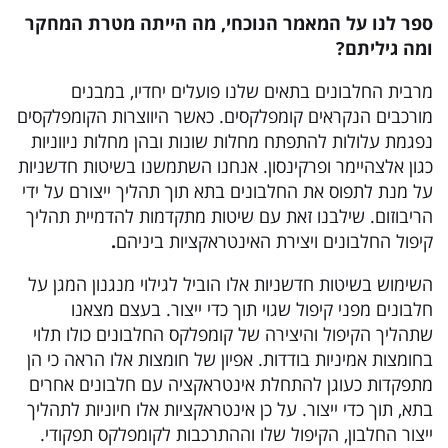
ספר לנו על המאמר הנוכחי, מה הייתה מטרת המחקר
ומה גיליתם?
מרבית החלבונים בתאים שלנו פועלים יחדיו, במבנים
מורכבים הנקראים קומפלקסים. כאשר היווצרות הקומפלקסים
נפגמת עלולות להתפתח מחלות שונות ובהן מחלות ניווניות
כגון אלצהיימר ופרקינסון. אנחנו השתמשנו בשיטות חדשניות
על מנת לתפוס את החלבונים בתא תוך תהליך ייצורם על ידי
הריבוזום. שילבנו זאת עם שיטות מתקדמות להדמיית תהליך
קיפול החלבונים ויצירת האינטראקציות ביניהם
.
השימוש בשיטות חדשניות אלו הוביל לגילוי מנגנון המגן על
חלבונים מפני קיפול שגוי תוך כדי ייצור. בעצם מצאנו
שתהליך הקיפול והיצירה של קומפלקס החלבונים כולו תלוי
בחומצות אמיניות בודדות. אפיון של חומצות אלו הראה כי הן
מתפקדות כעוגן להתחלת אינטראקציה עם חלבונים אחרים
בתא, תוך כדי ייצור. על כן אינטראקציות אלו חיוניות לתהליך
ייצור החלבון, הקיפול שלו וההתרכבות לקומפלקס תפקודי.