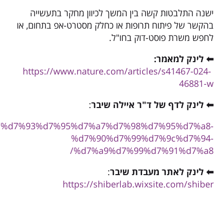
ישנה התלבטות קשה בין המשך לכיוון מחקר בתעשייה
בהקשר של פיתוח תרופות או כחלק מסטרט-אפ בתחום, או
לחפש משרת פוסט-דוק בחו"ל.
⬅
לינק למאמר:
https://www.nature.com/articles/s41467-024-
46881-w
⬅
לינק לדף של
ד"ר איילה שיבר
:
ember/%d7%93%d7%95%d7%a7%d7%98%d7%95%d7%a8-
%d7%90%d7%99%d7%9c%d7%94-
%d7%a9%d7%99%d7%91%d7%a8/
⬅
לינק לאתר מעבדת
שיבר
:
https://shiberlab.wixsite.com/shiber