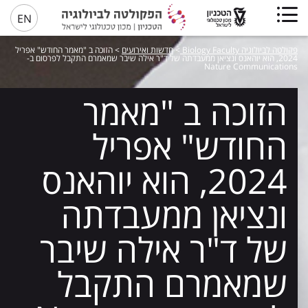
EN
פקולטה לביולוגיה Biology Faculty
>
חדשות ואירועים
>
הזוכה ב "מאמר החודש" אפריל
2024, הוא יוהאנס ונציאן ממעבדתה של ד"ר אילה שיבר שמאמרם התקבל לפרסום ב-
Nature Communications
הזוכה ב "מאמר
החודש" אפריל
2024, הוא יוהאנס
ונציאן ממעבדתה
של ד"ר אילה שיבר
שמאמרם התקבל