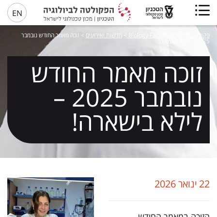
EN
פקולטה לביולוגיה Biology Faculty
>
חדשות ואירועים
>
זוכה מאמר החודש נובמבר
2025 – לילא בישארה!
זוכה מאמר החודש
נובמבר 2025 –
לילא בישארה!
22 ינואר 2026
הזוכה במאמר החודש