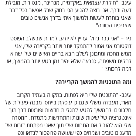
עינב- "חוקרת עצמאית באקדמיה, מנהיגה, מנטורית, מובילת
דעה ודרך. אני רוצה להגיע הכי רחוק שרק אפשר בכל דבר
שאני בוחרת לעשות ולמשוך איתי בדרך אנשים טובים
שצריכים הכוונה".
ניר – "אני כבר גדול ועדיין לא יודע. למרות שבשלב הפוסט
דוקטורט אני אמור להתמקד יותר ויותר בקריירה שלי, אני
ממש מחכה ומתכונן לשלב הבא בחיים האישיים שלי שהוא
להקים משפחה. כנראה שלא יהיה זמן רגוע יותר בהמשך, אז
למה לחכות? "
ומה התוכניות להמשך הקריירה
?
עינב- "התוכנית שלי היא לפתוח, בתקווה בעתיד הקרוב
מאוד, מעבדה משלי שגם כן עוסקת בייחסי מבנה-פעילות של
חלבונים ולהמשיך להגיע לתגליות חדשות ופורצות דרך תוך
אינטגרציה של שיטות שונות והתחדשות מתמדת. המטרה
שלי הוא להוביל את התחום שלי תוך שאני מפתחת דורות של
מדענים טובים ושמחים כפי שעושה פרופסור לנדאו וכפי