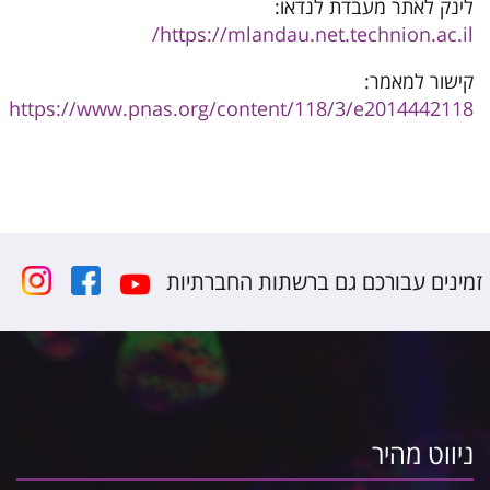
לינק לאתר מעבדת לנדאו:
https://mlandau.net.technion.ac.il/
קישור למאמר:
https://www.pnas.org/content/118/3/e2014442118
זמינים עבורכם גם ברשתות החברתיות
ניווט מהיר