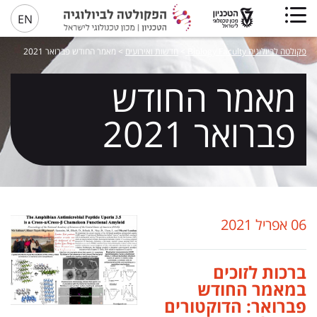
EN
פקולטה לביולוגיה Biology Faculty
>
חדשות ואירועים
>
מאמר החודש פברואר 2021
מאמר החודש
פברואר 2021
06 אפריל 2021
ברכות לזוכים
במאמר החודש
פברואר: הדוקטורים