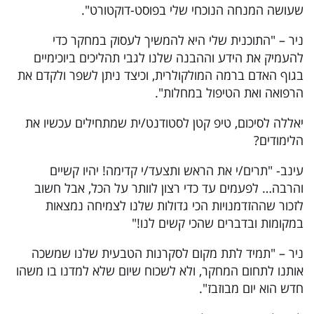
שעושה המנחה הנוכחי שלי בפוסט-דוקטורט".
ניר – "התוכנית שלי היא להמשיך לעסוק במחקר כדי
להעמיק את הידע וההבנה שלנו לגבי תהליכים ביוכימיים
בגוף האדם ברמה המולקולרית, וכיצד ניתן לשפר ולקדם את
הרפואה ואת הטיפול במחלות".
יאללה לסיכום, טיפ קטן לסטודנט/ית שמתחילים עכשיו את
הלימודים?
עינב- "תרים/י את הראש ותצעד/י קדימה! יהיו קשיים
והרבה… לפעמים עד כדי רצון לוותר על הכל, אבל חשוב
לזכור שההזדמנויות הכי גדולות שלנו לצמיחה נמצאות
במקומות ובדברים שהכי קשים לנו!"
ניר – "תמיד לתת מקום לסקרנות הטבעית שלנו שמשכה
אותנו לתחום המחקר, ולא לשכוח שיום שלא למדנו בו משהו
חדש הוא יום מבוזבז".