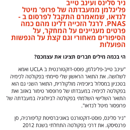
ניר סלינס ועינב טייב
פליגלמן ממעבדתה של פרופ' מיטל
לנדאו, שמאמרם התקבל לפרסום ב -
PNAS. לרגל הזכייה דלינו מהם כמה
פרטים מעניינים על המחקר, על
הסיפורים מאחורי וגם קצת על הנפשות
הפועלות
הי בכמה מילים חברים תציגו את עצמכם
?
"עינב טייב-פליגלמן, פוסט-דוקטורנטית ב UCLA ואמא
לשלושה. את התואר הראשון שלי סיימתי בפקולטה לכימיה
בטכניון במסלול ביוכימיה מולקולרית, התואר השני גם הוא
בפקולטה לכימיה במעבדתו של פרופסור טימור באזוב ואת
התואר השלישי השלמתי בפקולטה לביולוגיה במעבדתה של
פרופסור מיטל לנדאו".
"ניר סלינס, פוסט-דוקטורנט באוניברסיטת קליפורניה, סן
פרנסיסקו. את דרכי בפקולטה התחלתי בשנת 2012