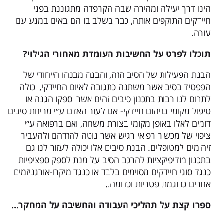
הינו דרך יעילה ומהירה שבה הקרפדה מתגוננת בפני
חיידקים התוקפים אותה, כבר בשלב בו הם באים במגע עם
עורה.
תוכלו לפרט על החשיבות העומדת מאחורי הגילוי
?
הבנת הפעילות של הסיב הזה, והבנה מבנהו הייחודי של
הפפטיד בסיב אשר משתנה כתגובה לאיום החיידקי, יכולה
לתרום לנו רבות בתכנון סיבים זהים אשר יספקו הגנה או
טיפול מקומי בזיהום חיידקי- אם לעור האדם ע״י מריחת סיבים
דומים לאלו באופן מקומי בצורת משחה, ואם ברפואה ע״י
ציפוי של מכשור רפואי רגיש אשר נוטה להזדהם ולהעביר
זיהומים למטופלים. הבנת סיבים אלו יכולה לעזור לנו גם
בתכנון מודיפיקציות להרכב הסיב על מנת לספק ספציפיות
כנגד סוגי חיידקים מסוימים בלבד או כנגד מיקרו-אורגניזמים
אחרים כדוגמת פטריות וכדומה..
ספרו קצת על תהליכי העבודה והחשיבה על המחקר
…