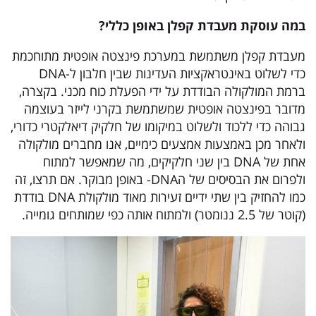
במה עוסקת מעבדת קפלן באופן כללי?
מעבדת קפלן משתמשת במערכת פינצטה אופטית מתוחכמת
כדי לשלוט באינטראקציות העדינות שבין חלבון ל-DNA
ברמת המולקולה הבודדת על ידי הפעלת כוח מכני. בקצרה,
מדובר בפינצטה אופטית שמשתמשת בקרני לייזר בעוצמה
גבוהה כדי ללכוד ולשלוט במיקומו של חלקיק דיאלקטרי כדורי,
ולאחר מכן באמצעות אמצעים כימיים, אנו מחברים מולקולה
אחת של DNA בין שני חלקיקים, מה שמאפשר למתוח
ולפרום את הבסיסים של הDNA- באופן מבוקר. אם תרצו, זה
כמו להחזיק בין שתי ידיים זעירות מאוד מולקולת DNA בודדת
(קוטר של 2.5 ננומטר) ולמתוח אותה כפי שמותחים גומייה.