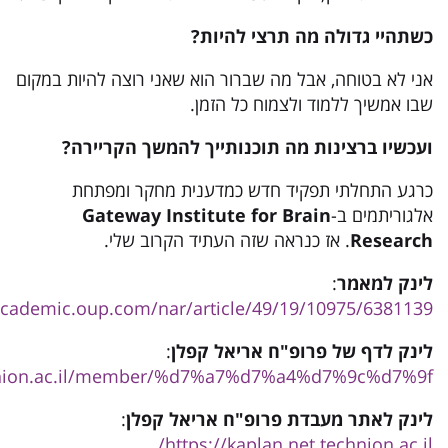
כשתהיי גדולה מה תרצי להיות?
אני לא בטוחה, אבל מה שברור הוא שאני רוצה להיות במקום
שבו אמשיך ללמוד ולצמוח כל הזמן.
ועכשיו ברצינות מה תוכנותייך להמשך הקריירה?
כרגע התחלתי תפקיד חדש כמדענית מחקר ומפתחת
אלגוריתמים ב-
Gateway Institute for Brain
Research
. אז כנראה שזה העתיד הקרוב שלי.
לינק למאמר
:
/academic.oup.com/nar/article/49/19/10975/6381139
לינק לדף של פרופ"ח אריאל קפלן
:
chnion.ac.il/member/%d7%a7%d7%a4%d7%9c%d7%9f/
לינק לאתר מעבדת פרופ"ח אריאל קפלן
:
https://kaplan.net.technion.ac.il/