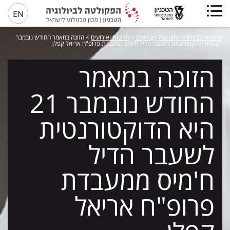
EN
פקולטה לביולוגיה Biology Faculty
>
חדשות ואירועים
>
הזוכה במאמר החודש נובמבר
21 היא הדוקטורנטית לשעבר הדיל ח'מיס ממעבדת פרופ"ח אריאל קפלן
הזוכה במאמר
החודש נובמבר 21
היא הדוקטורנטית
לשעבר הדיל
ח'מיס ממעבדת
פרופ"ח אריאל