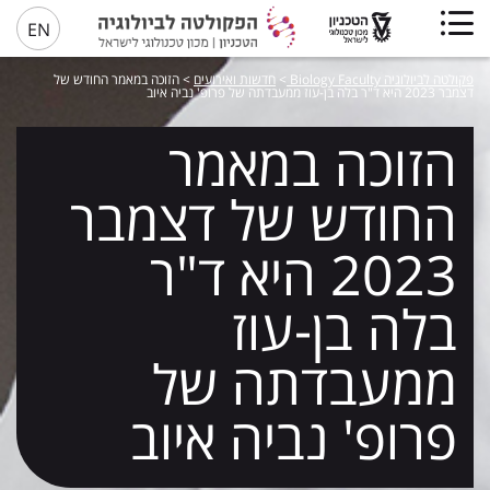
EN
פקולטה לביולוגיה Biology Faculty
>
חדשות ואירועים
>
הזוכה במאמר החודש של
דצמבר 2023 היא ד"ר בלה בן-עוז ממעבדתה של פרופ' נביה איוב
הזוכה במאמר
החודש של דצמבר
2023 היא ד"ר
בלה בן-עוז
ממעבדתה של
פרופ' נביה איוב