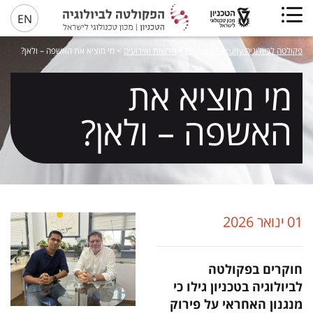
EN
פקולטה לביולוגיה Biology Faculty
>
חדשות ואירועים
>
מי מוציא את האשפה – ולאן?
מי מוציא את
האשפה – ולאן?
01 ינואר 2026
חוקרים בפקולטה
לביולוגיה בטכניון גילו כי
מנגנון האחראי על פירוק