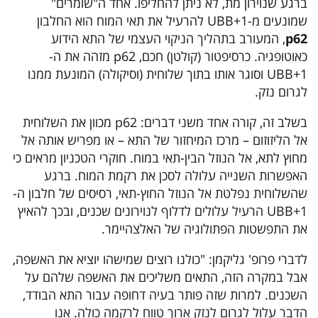
ברגע שנוירון מת, לא ניתן להחליפו. אחד ה"שומרים"
שמונעים מ-UBB+1 להרעיל את תאי המוח הוא החלבון
p62
, המעורב בתהליך הניקוי העצמי של התא הידוע
כאוטופגיה. כרסיפטור (קולטן) חכם, p62 מזהה את ה-
UBB+1 וסוגר אותו בתוך שלוחית (וסיקולה) המונעת ממנו
לגרום נזק.
בשלב זה, קורה אחד משני דברים: p62 מכוון את השלוחית
אל הליזוזום – מרכז המיחזור של התא – או מפריש אותה אל
מחוץ לתא, אל הנוזל הבין-תאי במוח. חוקרי הטכניון מראים כי
האפשרות השנייה עלולה לסכן את רקמת המוח. ברגע
שהשלוחית נפלטת אל הנוזל החוץ-תאי, רסיסים של חלבון ה-
UBB+1 הרעיל עלולים לדלוף לנוירונים שכנים, ובכך להאיץ
את התפשטות הפתולוגיה של האלצהיימר.
לדברי פרופ' גליקמן: "כולנו רוצים שמישהו יוציא את האשפה,
אבל במקרה הזה, התאים משליכים את האשפה שלהם על
השכנים. למרות שזה פותר בעיה דחופה עבור התא הבודד,
הדבר עלול לגרום לנזק ארוך טווח לרקמה כולה. אנו