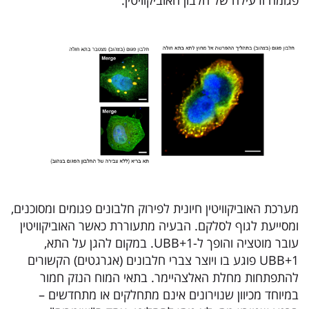
פגומה ורעילה של חלבון האוביקוויטין.
מערכת האוביקוויטין חיונית לפירוק חלבונים פגומים ומסוכנים,
ומסייעת לגוף לסלקם. הבעיה מתעוררת כאשר האוביקוויטין
עובר מוטציה והופך ל-UBB+1. במקום להגן על התא,
UBB+1 פוגע בו ויוצר צברי חלבונים (אגרגטים) הקשורים
להתפתחות מחלת האלצהיימר. בתאי המוח הנזק חמור
במיוחד מכיוון שנוירונים אינם מתחלקים או מתחדשים –