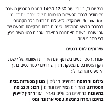
בכל יום ד', בין השעות 14:30-12:30 קמפוס הטכניון מושבת
מלימודים לכבוד הפעילות המסורתית של "צהרי יום ד". זמן
Relaxation שמוקדש לפעילות חברתית בלב הקמפוס
ברחבת הדשא המרכזית. פעמים רבות מתקיימת הופעה של
אמן אורח. בשנה האחרונה התארחו אמנים כמו: משה פרץ,
ברי סחרוף ועוד.
שירותים לסטודנטים
אגודת הסטודנטים בשיתוף עם היחידות השונות של לשכת
דיקן הסטודנטים מספקת מגוון שירותים לסטודנטים בתוך
הקמפוס ומחוצה לו:
צילום והדפסה
במחירים מוזלים |
מגוון מסעדות בבית
הסטודנט
במחירים מפוקחים ונוחים |
מכונות כביסה
במעונות
במחירים הכי זולים בארץ |
עו"ד זמין לייעוץ
בחינם ועזרה בהגשת טפסי ארנונה ומס
|