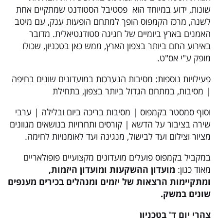
שונות, ידוע במיוחד הוא פסטיבל הסטודנט שמתקיים אחת
לשנה, מרכז הקמפוס הופך למתחם הופעות ענק, עם מיטב
האמנים בארץ ביומיים של חגיגה סטודנטיאלית. מדובר
באירוע החם ביותר בצפון הארץ, ממש כאן בטכניון, שכולו
מופק ע"י אס"ט.
פעילויות נוספות: מסיבות הנערכות במועדונים שונים בחיפה
| מסיבות, במתחם הגדול ביותר בצפון, בתחילת
וסוף סמסטר בקמפוס | מסיבות בריכה ביום ובלילה | ערבי
שירה בציבור על הדשא | קורסים ותחרויות בנושאים מגוונים
מציור וצילום ועד לבישול, מנגינה ועד לאומנויות לחימה.
במקביל בקמפוס פועלים מועדונים מקצועיים פופולאריים
מאוד כגון:
מועדון ההשקעות ומועדון היזמות,
ומתקיימות הרצאות של יזמים ומנהלים בכירים מענפים
שונים במשק
.
צהרי יום ד' בטכניון