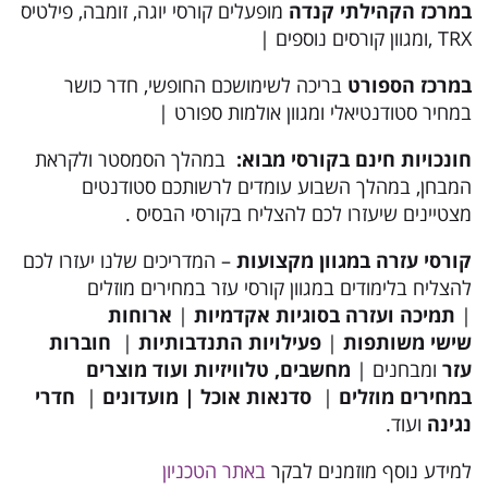
במרכז הקהילתי קנדה
מופעלים קורסי יוגה, זומבה, פילטיס
TRX ,ומגוון קורסים נוספים |
במרכז הספורט
בריכה לשימושכם החופשי, חדר כושר
במחיר סטודנטיאלי ומגוון אולמות ספורט |
חונכויות חינם בקורסי מבוא
:
במהלך הסמסטר ולקראת
המבחן, במהלך השבוע עומדים לרשותכם סטודנטים
מצטיינים שיעזרו לכם להצליח בקורסי הבסיס .
קורסי עזרה במגוון מקצועות
– המדריכים שלנו יעזרו לכם
להצליח בלימודים במגוון קורסי עזר במחירים מוזלים
|
תמיכה ועזרה בסוגיות אקדמיות
|
ארוחות
שישי משותפות
|
פעילויות התנדבותיות
|
חוברות
עזר
ומבחנים |
מחשבים, טלוויזיות ועוד מוצרים
במחירים מוזלים
|
סדנאות אוכל
|
מועדונים
|
חדרי
נגינה
ועוד.
למידע נוסף מוזמנים לבקר
באתר הטכניון