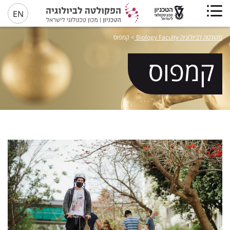
EN
פקולטה לביולוגיה Biology Faculty
>
קמפוס
קמפוס