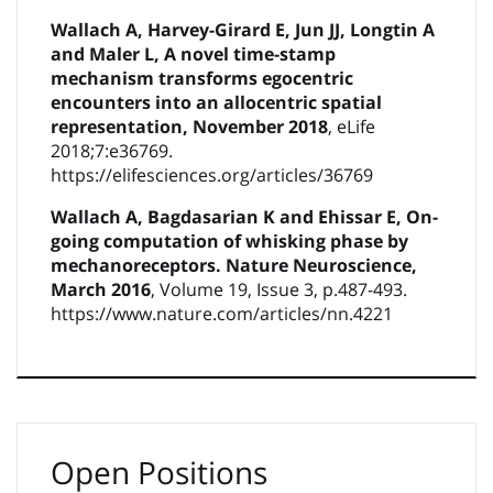
Wallach A, Harvey-Girard E, Jun JJ, Longtin A
and Maler L, A novel time-stamp
mechanism transforms egocentric
encounters into an allocentric spatial
representation, November 2018
, eLife
2018;7:e36769.
https://elifesciences.org/articles/36769
Wallach A, Bagdasarian K and Ehissar E, On-
going computation of whisking phase by
mechanoreceptors. Nature Neuroscience,
March 2016
, Volume 19, Issue 3, p.487-493.
https://www.nature.com/articles/nn.4221
Open Positions