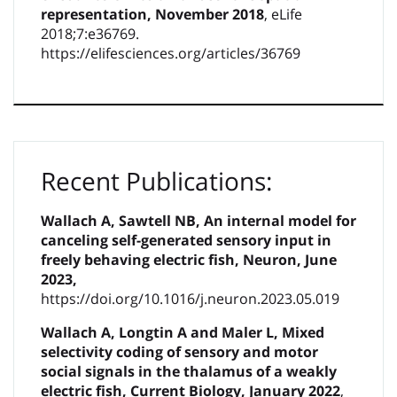
representation, November 2018
, eLife
2018;7:e36769.
https://elifesciences.org/articles/36769
Recent Publications:
Wallach A, Sawtell NB, An internal model for
canceling self-generated sensory input in
freely behaving electric fish, Neuron, June
2023,
https://doi.org/10.1016/j.neuron.2023.05.019
Wallach A, Longtin A and Maler L, Mixed
selectivity coding of sensory and motor
social signals in the thalamus of a weakly
electric fish, Current Biology, January 2022
,