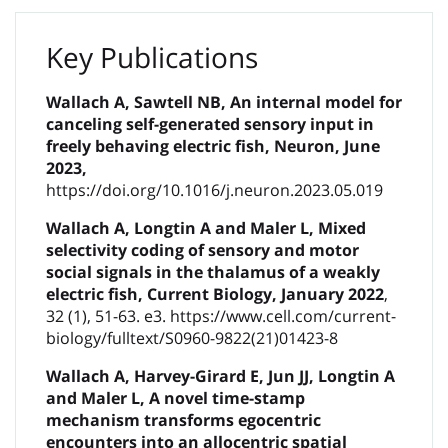
Key Publications
Wallach A, Sawtell NB, An internal model for
canceling self-generated sensory input in
freely behaving electric fish, Neuron, June
2023,
https://doi.org/10.1016/j.neuron.2023.05.019
Wallach A, Longtin A and Maler L, Mixed
selectivity coding of sensory and motor
social signals in the thalamus of a weakly
electric fish, Current Biology, January 2022
,
32 (1), 51-63. e3. https://www.cell.com/current-
biology/fulltext/S0960-9822(21)01423-8
Wallach A, Harvey-Girard E, Jun JJ, Longtin A
and Maler L, A novel time-stamp
mechanism transforms egocentric
encounters into an allocentric spatial