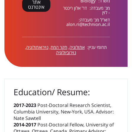
משרד:
Biology
אתר
אינטרנט
מנ' מעבדה:
דר' אלון ריכטר
- לוין
דוא"ל מנ' מעבדה:
alon.ri@technion.ac.il
תחומי עניין:
אתולוגיה
,
חקר המח
,
נוירואתולוגיה
,
נוירוביולוגיה
Education/ Resume:
2017-2023
Post-Doctoral Research Scientist,
Columbia University, New-York, USA. Advisor:
Nate Sawtell
2014-2017
Post-Doctoral Fellow, University of
Ottawa, Ottawa, Canada, Primary Advisor: