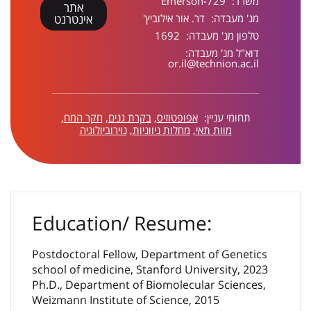
משרד:
Emerson-729
אתר
מנ' מעבדה:
דר. אור אילוביץ'
אינטרנט
טלפון מנ' מעבדה:
1692
דוא"ל מנ' מעבדה:
or.il@technion.ac.il
תחומי עניין:
אפופטוזיס
,
בקרת גנים
,
חקר המח
,
מוות תאי
,
מחלות ניווניות
,
נוירוביולוגיה
Education/ Resume:
Postdoctoral Fellow, Department of Genetics
school of medicine, Stanford University, 2023
Ph.D., Department of Biomolecular Sciences,
Weizmann Institute of Science, 2015