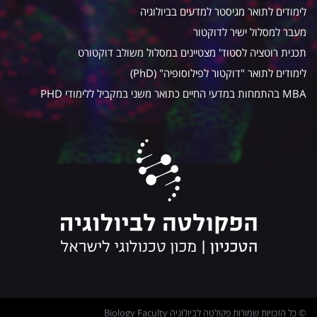
לימודים לתואר מגיסטר למדעים בביולוגיה
מעבר למסלול ישיר לדוקטור
תכנית רוטציה לסטוד' מצטיינים במסלול משולב דוקטורט
לימודים לתואר "דוקטור לפילוסופיה" (PhD)
MBA בהתמחות במדעי החיים כתואר משני במקביל ללימודי PHD
© כל הזכויות שמורות פקולטה לביולוגיה Biology Faculty