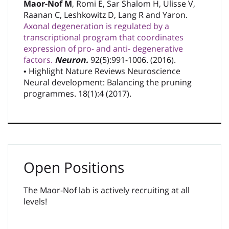
Maor-Nof M
, Romi E, Sar Shalom H, Ulisse V,
Raanan C, Leshkowitz D, Lang R and Yaron.
Axonal degeneration is regulated by a
transcriptional program that coordinates
expression of pro- and anti- degenerative
factors.
Neuron.
92(5):991-1006. (2016).
• Highlight Nature Reviews Neuroscience
Neural development: Balancing the pruning
programmes. 18(1):4 (2017).
Open Positions
The Maor-Nof lab is actively recruiting at all
levels!