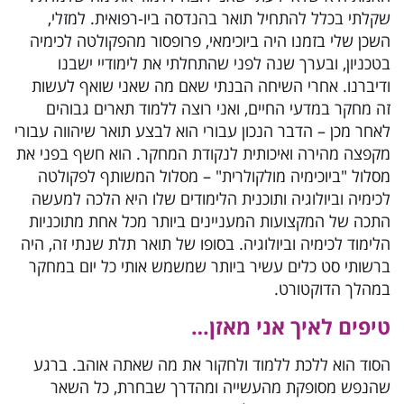
שקלתי בכלל להתחיל תואר בהנדסה ביו-רפואית. למזלי,
השכן שלי בזמנו היה ביוכימאי, פרופסור מהפקולטה לכימיה
בטכניון, ובערך שנה לפני שהתחלתי את לימודיי ישבנו
ודיברנו. אחרי השיחה הבנתי שאם מה שאני שואף לעשות
זה מחקר במדעי החיים, ואני רוצה ללמוד תארים גבוהים
לאחר מכן – הדבר הנכון עבורי הוא לבצע תואר שיהווה עבורי
מקפצה מהירה ואיכותית לנקודת המחקר. הוא חשף בפני את
מסלול "ביוכימיה מולקולרית" – מסלול המשותף לפקולטה
לכימיה וביולוגיה ותוכנית הלימודים שלו היא הלכה למעשה
התכה של המקצועות המעניינים ביותר מכל אחת מתוכניות
הלימוד לכימיה וביולוגיה. בסופו של תואר תלת שנתי זה, היה
ברשותי סט כלים עשיר ביותר שמשמש אותי כל יום במחקר
במהלך הדוקטורט.
טיפים לאיך אני מאזן…
הסוד הוא ללכת ללמוד ולחקור את מה שאתה אוהב. ברגע
שהנפש מסופקת מהעשייה ומהדרך שבחרת, כל השאר