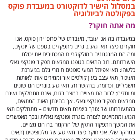
במסלול הישיר לדוקטורט במעבדת פוקס
בפקולטה לביולוגיה
מה אתה חוקר?
במעבדה בה אני עובד, מעבדתו של פרופ' ירון פוקס, אנו
חוקרים כיצד תאי גזע בוגרים מתפקדים בגופם של יונקים,
ומה הם המנגנונים המולקולריים המכתיבים את יכולת
הישרדותם. רוב התאים בגופנו ממלאים תפקיד פונקציונאלי
כלשהו: תאי אפיתל המעי סופגים חומרי גלם במערכת
העיכול, תאי עצב בעין קולטים אור וממירים אותו לאותות
חשמליים, וכדומה. בהקשר זה, תאי גזע בוגרים הם שונים
ומיוחדים: לרוב הם מצויים במצב רדום, אינם מתחלקים ואינם
ממלאים תפקיד פונקציונאלי. אך בהינתן האות המתאים,
בהתעוררותו של צורך ביצירת תאים חדשים – מתחלקים תאי
הגזע ומתמיינים לצורה בוגרת ופונקציונאלית ובכך מאפשרים
את המשך התפקוד התקין של הרקמה בה הם מצויים.
במחקר שלי, אני חוקר כיצד תאי גזע של מלנוציטים (תאים