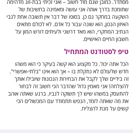
מסתדר. כמובן שגם מזל חשוב – ואני זכיתי בבת-זוג מדהימה
שתומכת בדרך אותה אני עושה ומאמינה בחשיבות של
השקעה במחקר גם כן. בסופו של דבר אין תשובה אחת לגבי
האיזון הנכון, הוא שונה עבור כל אדם. לא לכולם מתאים
הנתיב המחקרי, הוא מאד דרשני ולעיתים דורש המון על
חשבון החיים האישיים.
טיפ לסטודנט המתחיל
הכל אתה יכול. כל מקצוע הוא קשה בעיקר כי הוא משהו
חדש שלעולם לא נתקלת בו – אך הוא אינו "בלתי-אפשרי".
זה בידיים שלך לקבל את הבחירות הנכונות שיובילו אותך
להצלחה! אני מאמין גדול שהדבר הכי חשוב זה לבחור
להתעסק במשהו שיש לך תשוקה לגביו. ברגע שאתה אוהב
את מה שאתה לומד, הנפש תתמודד עם המכשולים הכי
קשים על מנת להצליח.