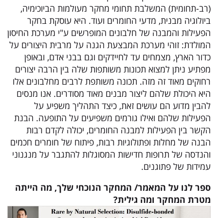
(רב-תחומית) המשלבת תחומי מחקר מעולמות הביוכימיה,
ביולוגיה מבנית, מדעי החומרים ועוד. היא עוסקת בחקר
הפעילות והמבנה של חלבונים המופרשים ע"י מערכת החיסון
המולדת: זוהי מערכת המבצעת הגנה על מרבית היצורים על
כדור הארץ, מצמחים עד לחיידקים וגם בבני אדם, ובאופן
מפתיע ניתן למצוא תכונות משותפות שלה בין הרבה יצורים
רחוקים מאוד זה מזה. תכונה משותפת לרבים מחלבונים אלו
היא היכולת שלהם ליצור מבנים מאוד מסודרים. אנו מנסים
להבין מדוע הם עושים זאת, כיצד התהליך משפיע על
הפעילות שלהם ואילו גורמים משפיעים על התופעה. הבנת
הקשר בין הפעילות למבנה החומרים, יכולה לקדם רבות
הבנה של מחלות ופתולוגיות רבות, פיתוח של חומרים חכמים
והנדסה של תרופות חדישות המסוגלות להתגבר על מנגנוני
עמידות של פתוגנים.
ספר לנו על המאמר/ המחקר הנוכחי שלך, מה הייתה
מטרת המחקר ומה גילית?