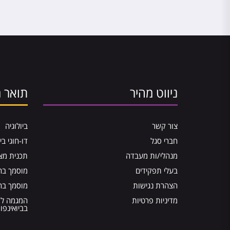
ניווט מהיר
תואר ר
צור קשר
ביולוגיה
חברי סגל
דו-חוגי בי
מנהלי/ות מעבדה
תכנית מצ
בעלי תפקידים
מוסמך בהנ
הצהרת נגישות
מוסמך בה
מדיניות פרטיות
המגמה ל
בביואינפו