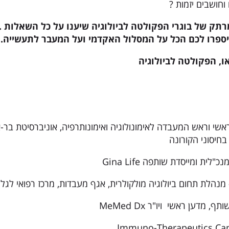
וחושבים יזמות ?
רתק של בוגרי הפקולטה לביולוגיה שיענו על כל השאלות .
שיספרו לכם הכל על המסלול האקדמי ועל המעבר לתעשייה.
ו, הפקולטה לביולוגיה
אשי וראש המעבדה לאימונולוגיה ואימונותרפיה, אוניברסיטת בר-א
בחיסוני הקורונה
נכ"לית ומייסדת שותפה Gina Life
מנהלת תחום ביולוגיה מולקולרית, אגף מעבדות, מרכז רפואי לגלי
ף, מדען ראשי ויו"ר MeMed Dx