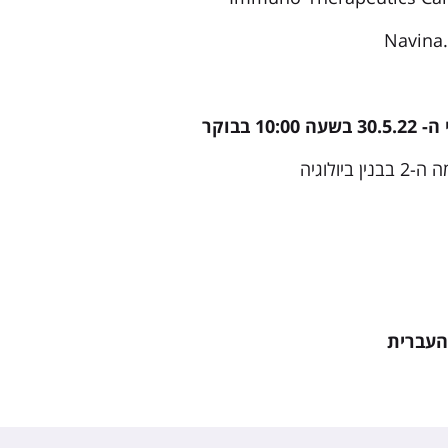
1 בבוקר
יולוגיה
העברית