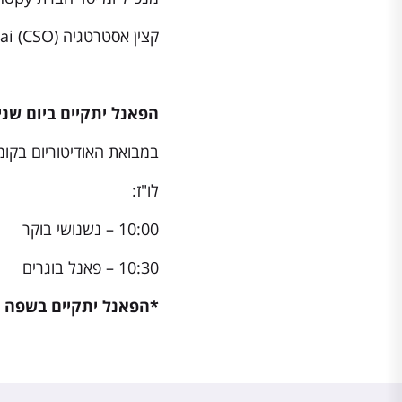
קצין אסטרטגיה (CSO) Navina.ai
הפאנל יתקיים ביום שני ה- 30.5.22 בשעה 0:00
במבואת האודיטוריום בקומה ה-2 בבנין ב
לו"ז:
10:00 – נשנושי בוקר
10:30 – פאנל בוגרים
*הפאנל יתקיים בשפה 