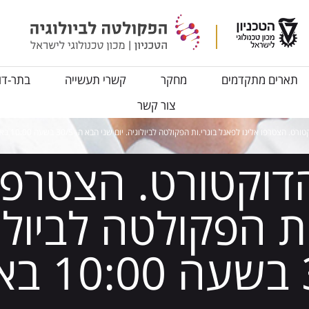
תארים מתקדמים
מחקר
קשרי תעשייה
בתר-דו
צור קשר
טרפו אלינו לפאנל בוגרי.ות הפקולטה לביולוגיה. יום שני הבא ה- 30/5 בשעה 10:00 באודיטוריום בנין ביולוגיה
דוקטורט. הצטרפו 
ת הפקולטה לביולוג
הבא ה- /5