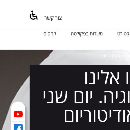
צור קשר
קטורט
משרות בפקולטה
קמפוס
אלינו
יה. יום שני
30 בשעה 10:00 באודיטוריום