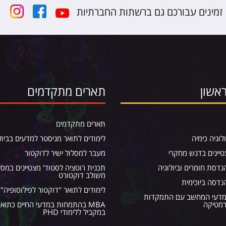
זמינים עבורכם גם ברשתות החברתיות
אשון
תארים מתקדמים
תארים מתקדמים
ולוגיה כימיה
לימודים לתואר מגיסטר למדעים בביול
טיינים בדגש מחקרי
מעבר למסלול ישיר לדוקטור
דסת חומרים וביולוגיה
תכנית רוטציה לסטוד' מצטיינים במסל
משולב דוקטורט
נדסה ביוכימית
לימודים לתואר "דוקטור לפילוסופיה" (PhD
מדעי המחשב עם התמקדות
רמטיקה
MBA בהתמחות במדעי החיים כתוא
במקביל ללימודי PHD