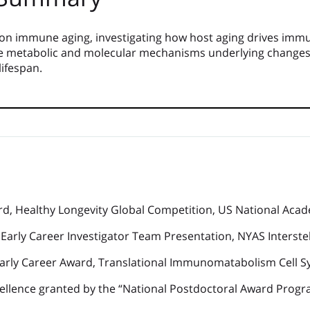
on immune aging, investigating how host aging drives imm
e metabolic and molecular mechanisms underlying changes 
ifespan.
, Healthy Longevity Global Competition, US National Acad
ly Career Investigator Team Presentation, NYAS Interstella
rly Career Award, Translational Immunomatabolism Cell S
lence granted by the “National Postdoctoral Award Progr