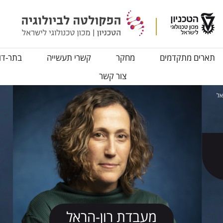
תארים מתקדמים
מחקר
קשרי תעשייה
בתר-דו
צור קשר
אל
מעבדת רון-הראל