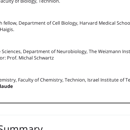
Faculty of Biology, Technion.
 fellow, Department of Cell Biology, Harvard Medical Schoo
Haigis.
ife Sciences, Department of Neurobiology, The Weizmann Insti
sor: Prof. Michal Schwartz
istry, Faculty of Chemistry, Technion, Israel Institute of T
laude
 Summary