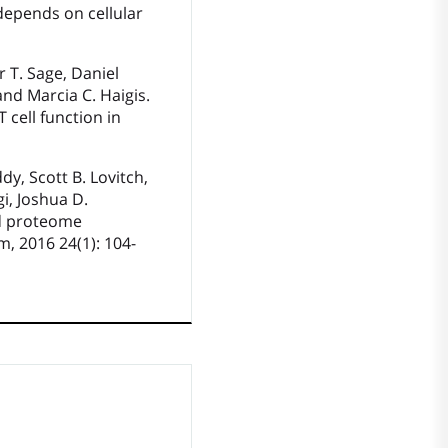
n depends on cellular
 T. Sage, Daniel
and Marcia C. Haigis.
cell function in
dy, Scott B. Lovitch,
i, Joshua D.
nd proteome
, 2016 24(1): 104-