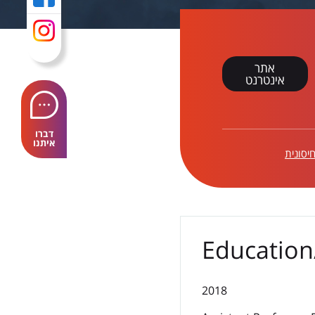
אתר
אינטרנט
דברו
איתנו
יסונית
Educatio
2018