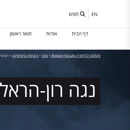
חפש
EN
דף הבית
אודות
תואר ראשון
פקולטה לביולוגיה Biology Faculty
>
צוות
>
ביוכימיה וביופיסיקה
>
רון-הר
נגה
רון-הראל