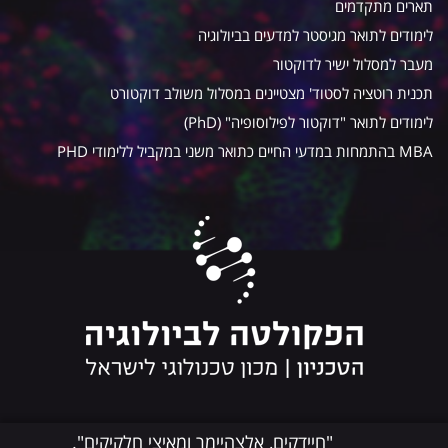
תארים מתקדמים
לימודים לתואר מגיסטר למדעים בביולוגיה
מעבר למסלול ישיר לדוקטור
תכנית רוטציה לסטוד' מצטיינים במסלול משולב דוקטורט
לימודים לתואר "דוקטור לפילוסופיה" (PhD)
MBA בהתמחות במדעי החיים כתואר משני במקביל ללימודי PHD
"חיידקים, אלצהיימר ומאיצי חלקיקים".