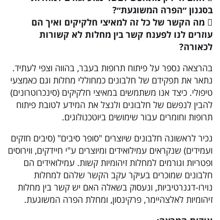
בסגנון ״הפרה המשוגעת״?
 מה הקשר של כל זה למאיצי חלקיקים ואיך הם
עוזרים לנו לפענח קשר בין מחלות לא קשורות
לכאורה?
בהרצאה נספר על פיתוח תרופות בעבר, בהווה וצפי לעתיד.
נתאר את תפקידם של חלבונים כמחוללי מחלות וגם כאמצעי
טיפולי. כיצד אנו משתמשים במאיצי חלקיקים (סינכרוטרונים)
להבין לנפשם של חלבונים ולנצל את המידע לטובת פיתוח
תרופות וחומרים עבור שימושים ביוטכנולוגים.
נכיר לראשונה חלבונים שיוצרים "סופר סיבים" (סיבים חזקים
ועמידים) שנקראים עמילואידים ומיוצרים ע"י חיידקים, ווירוסים
ופטריות וגורמים למחלות זיהומיות קשות. עמילואידים הם
חלבונים שמוכרים בעיקר עקב הקשר שלהם למחלות
נוירו-דגנרטיביות, ונעסוק בשאלה האם יש קשר בין מחלות
זיהומיות לאלצהיימר, פרקינסון, ומחלת הפרה המשוגעת.