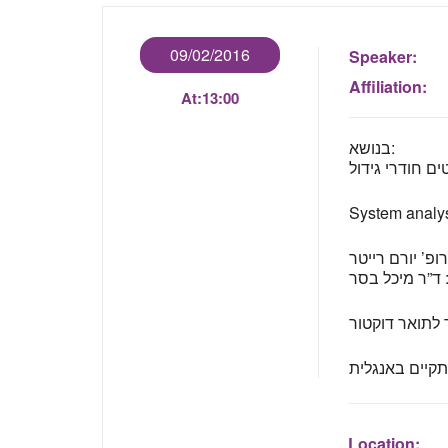
09/02/2016
Speaker:
Affiliation:
At:
13:00
בנושא:
System analysi
ופ’ יורם רייטר
ד”ר מיכל בסר
לתואר דוקטור
Location: