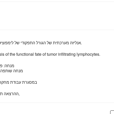
אנליזה מערכתית של הגורל התפקודי של לימפוציטים חודרי גידול.
s of the functional fate of tumor infiltrating lymphocytes.
מנחה: פר
מנחה שותפה: 
במסגרת עבודת מחקר 
ההרצאה תתקיים באנגלית,