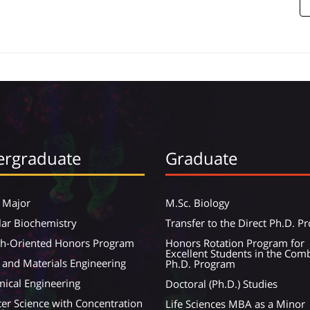
rgraduate
Graduate
 Major
M.Sc. Biology
ar Biochemistry
Transfer to the Direct Ph.D. 
ch-Oriented Honors Program
Honors Rotation Program for
Excellent Students in the Com
 and Materials Engineering
Ph.D. Program
ical Engineering
Doctoral (Ph.D.) Studies
r Science with Concentration
Life Sciences MBA as a Minor