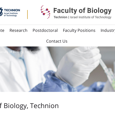
te
Research
Postdoctoral
Faculty Positions
Industr
Contact Us
culty of Biology, Technion
 Biology, Technion